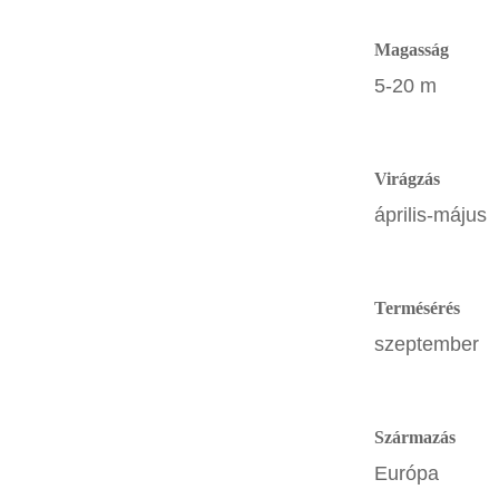
Magasság
5-20 m
Virágzás
április-május
Termésérés
szeptember
Származás
Európa