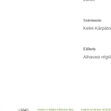
Származás
Kelet-Kárpátok
Élőhely
Alhavasi régió
VISSZA A TERRA FŐOLDALÁRA
UGRÁS AZ OLDAL TETEJ