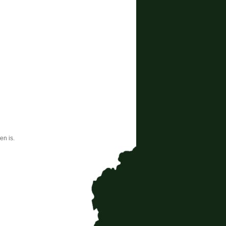
en is.