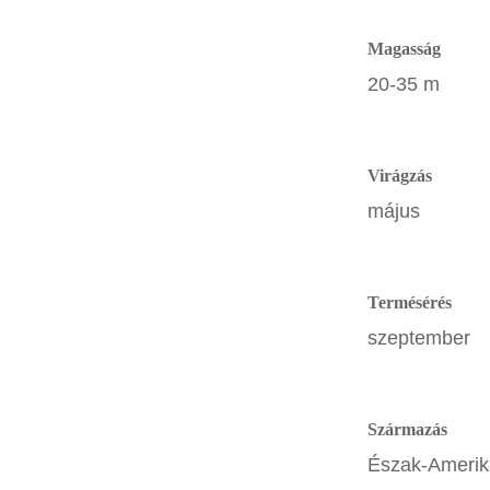
Magasság
20-35 m
Virágzás
május
Termésérés
szeptember
Származás
Észak-Amerika