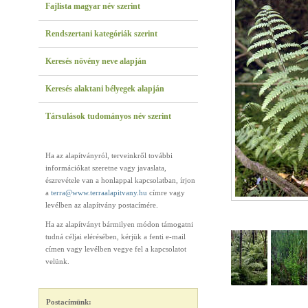
Fajlista magyar név szerint
Rendszertani kategóriák szerint
Keresés növény neve alapján
Keresés alaktani bélyegek alapján
Társulások tudományos név szerint
Ha az alapítványról, terveinkről további
információkat szeretne vagy javaslata,
észrevétele van a honlappal kapcsolatban, írjon
a
terra@www.terraalapitvany.hu
címre vagy
levélben az alapítvány postacímére.
Ha az alapítványt bármilyen módon támogatni
tudná céljai elérésében, kérjük a fenti e-mail
címen vagy levélben vegye fel a kapcsolatot
velünk.
Postacímünk: